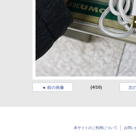
(4/10)
前の画像
次
本サイトのご利用について
お問い