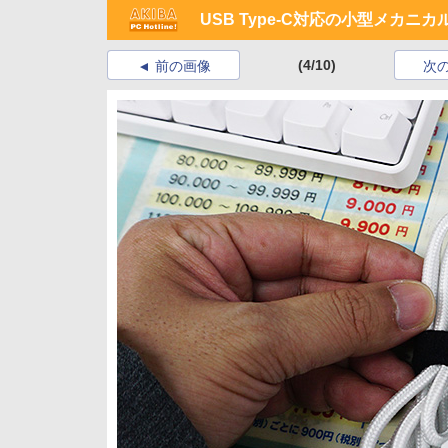
USB Type-C対応の小型メカニカル
(4/10)
前の画像
次