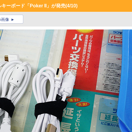
キーボード「Poker II」が発売
(4/10)
の画像