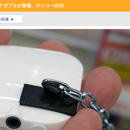
ホンアダプタが登場、サンコー
(5/9)
の画像