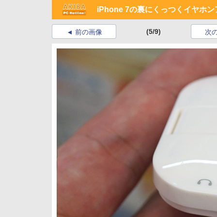
iPhone 7の裏にくっつくイヤ
(5/9)
前の画像
次