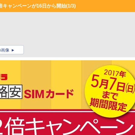
量2倍キャンペーンが16日から開始
(1/3)
の画像