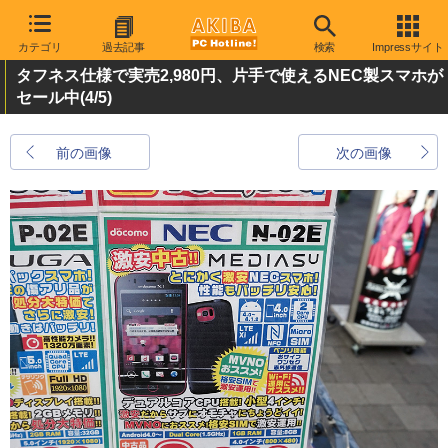
カテゴリ
過去記事
検索
Impressサイト
タフネス仕様で実売2,980円、片手で使えるNEC製スマホが
セール中
(4/5)
前の画像
次の画像