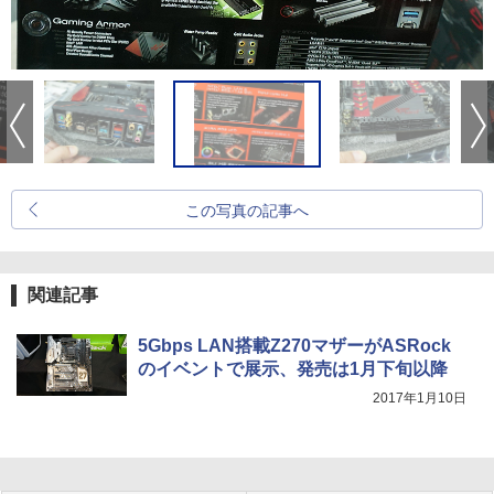
この写真の記事へ
関連記事
5Gbps LAN搭載Z270マザーがASRock
のイベントで展示、発売は1月下旬以降
2017年1月10日