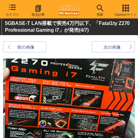
カテゴリ
過去記事
検索
Impressサイト
5GBASE-T LAN搭載で実売4万円以下、「Fatal1ty Z270
Professional Gaming i7」が発売
(4/7)
前の画像
次の画像