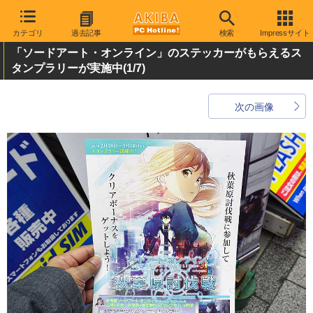
カテゴリ
過去記事
検索
Impressサイト
「ソードアート・オンライン」のステッカーがもらえるス
タンプラリーが実施中
(1/7)
次の画像