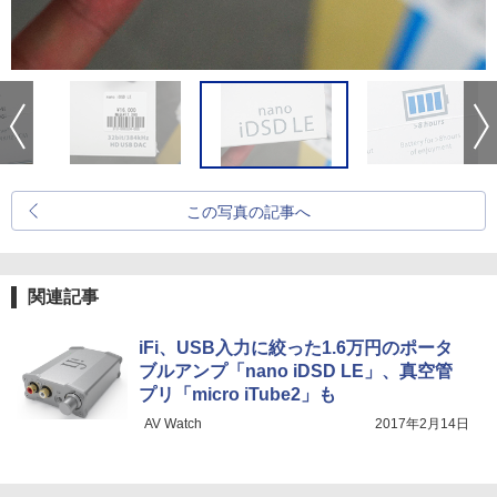
この写真の記事へ
関連記事
iFi、USB入力に絞った1.6万円のポータ
ブルアンプ「nano iDSD LE」、真空管
プリ「micro iTube2」も
AV Watch
2017年2月14日