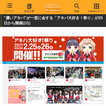
カテゴリ
過去記事
検索
Impressサイト
“濃いアキバ”が一堂に会する「アキバ大好き！祭り」が25
日から開催
(1/1)