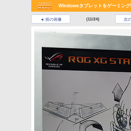
Windowsタブレットをゲーミン
(11/24)
前の画像
次