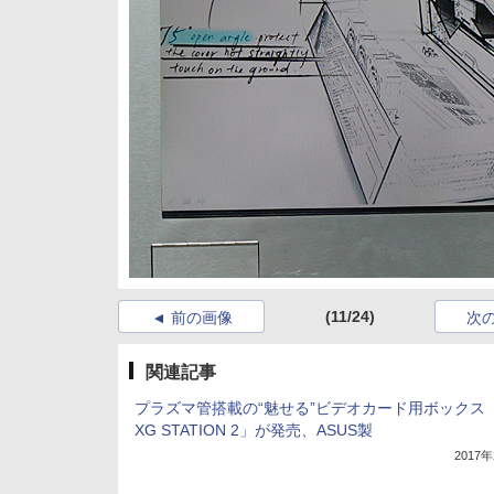
(11/24)
前の画像
次
関連記事
プラズマ管搭載の“魅せる”ビデオカード用ボックス「
XG STATION 2」が発売、ASUS製
2017