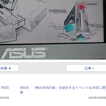
の画像
記事へ
ROG
ASUS、「例のVGAの箱」を紹介するイベントを25日に開
催
年2月24日
2017年2月20