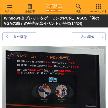
カテゴリ
過去記事
検索
Impressサイト
WindowsタブレットをゲーミングPC化、ASUS「例の
VGAの箱」の発売記念イベントが開催
(14/24)
前の画像
次の画像