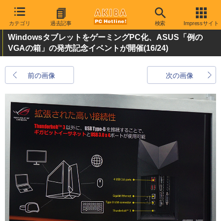
カテゴリ
過去記事
検索
Impressサイト
WindowsタブレットをゲーミングPC化、ASUS「例の
VGAの箱」の発売記念イベントが開催
(16/24)
前の画像
次の画像