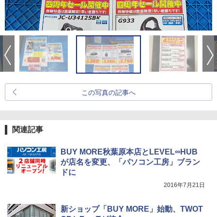
この写真の記事へ
関連記事
BUY MORE秋葉原本店とLEVEL∞HUB
が店名を変更、「パソコン工房」ブラン
ドに
2016年7月21日
新ショップ「BUY MORE」始動、TWOT