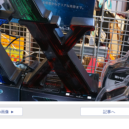
の画像
記事へ