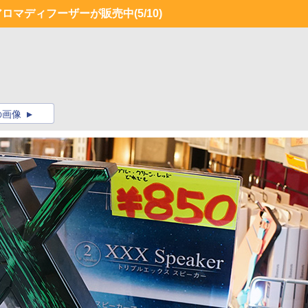
アロマディフーザーが販売中
(5/10)
の画像