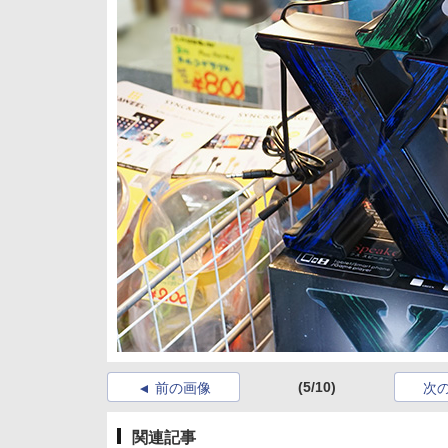
(5/10)
前の画像
次
関連記事