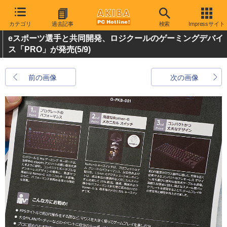
カテゴリ
過去記事
検索
Impressサイト
eスポーツ選手と共同開発、ロジクールのゲーミングデバイ
ス「PRO」が発売
(5/9)
前の画像
次の画像