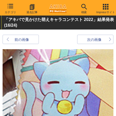
カテゴリ
過去記事
検索
Impressサイト
「アキバで見かけた萌えキャラコンテスト 2022」結果発表
(16/24)
前の画像
次の画像