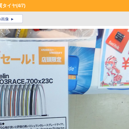
質タイヤ
(4/7)
の画像