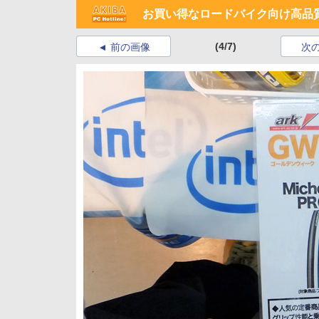
お買い得なロードバイク向け高品
(4/7)
前の画像
次