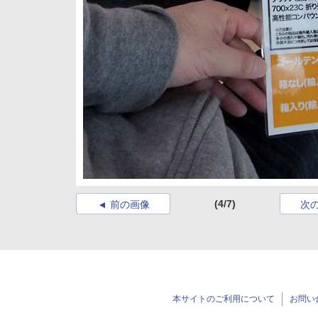
(4/7)
前の画像
次
本サイトのご利用について
お問い