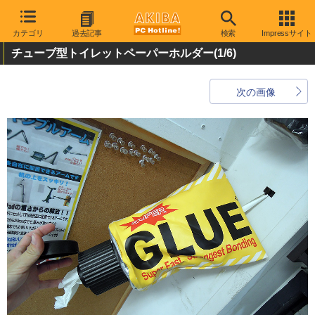
カテゴリ
過去記事
検索
Impressサイト
チューブ型トイレットペーパーホルダー
(1/6)
次の画像