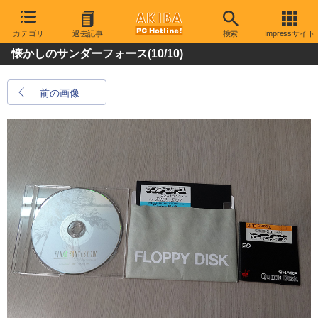
カテゴリ
過去記事
検索
Impressサイト
懐かしのサンダーフォース
(10/10)
前の画像