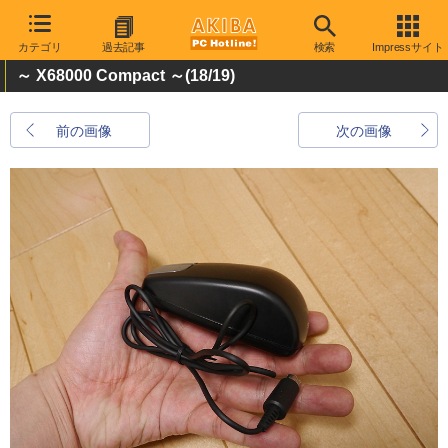
カテゴリ
過去記事
検索
Impressサイト
～ X68000 Compact ～
(18/19)
前の画像
次の画像