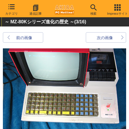
カテゴリ
過去記事
検索
Impressサイト
～ MZ-80Kシリーズ進化の歴史 ～
(3/16)
前の画像
次の画像