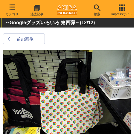
カテゴリ
過去記事
検索
Impressサイト
～Googleグッズいろいろ 第四弾～
(12/12)
前の画像