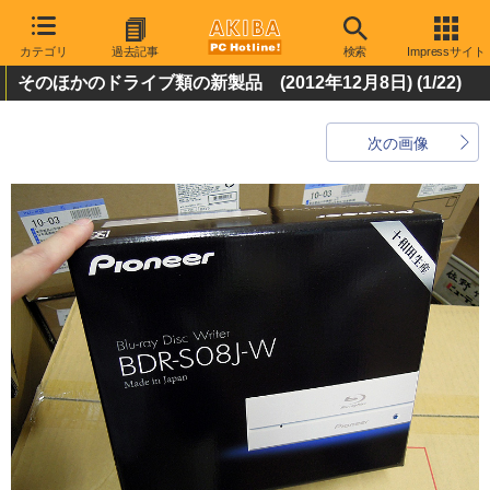
カテゴリ
過去記事
検索
Impressサイト
そのほかのドライブ類の新製品 (2012年12月8日)
(1/22)
次の画像