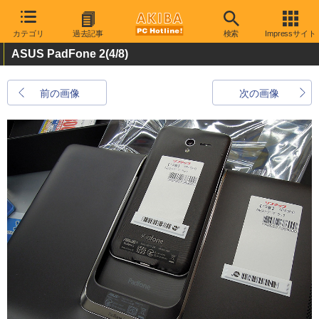
カテゴリ
過去記事
検索
Impressサイト
ASUS PadFone 2
(4/8)
前の画像
次の画像