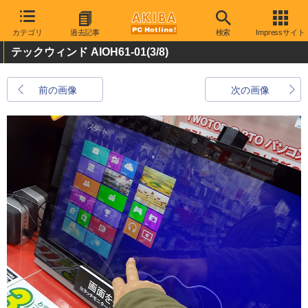
カテゴリ
過去記事
検索
Impressサイト
テックウィンド AIOH61-01
(3/8)
前の画像
次の画像