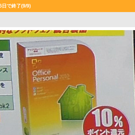
月6日で終了
(9/9)