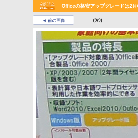
Officeの格安アップグレードは2
(9/9)
前の画像