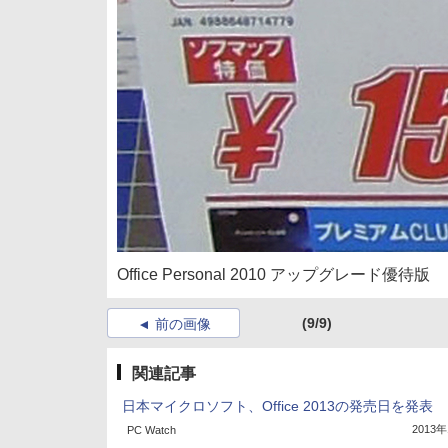
Office Personal 2010 アップグレード優待版
(9/9)
前の画像
関連記事
日本マイクロソフト、Office 2013の発売日を発表
2013
PC Watch