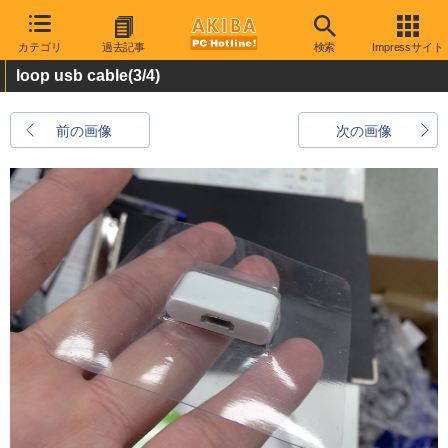
カテゴリ
過去記事
検索
Impressサイト
loop usb cable
(3/4)
前の画像
次の画像