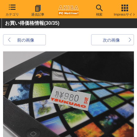
カテゴリ
過去記事
検索
Impressサイト
お買い得価格情報
(30/35)
前の画像
次の画像