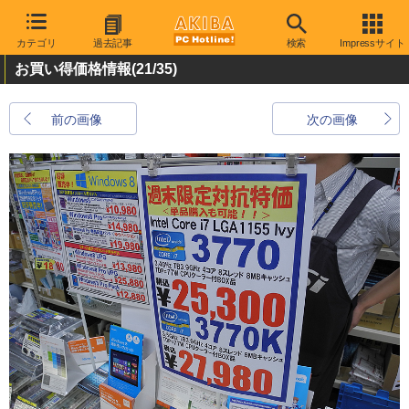
カテゴリ
過去記事
検索
Impressサイト
お買い得価格情報
(21/35)
前の画像
次の画像