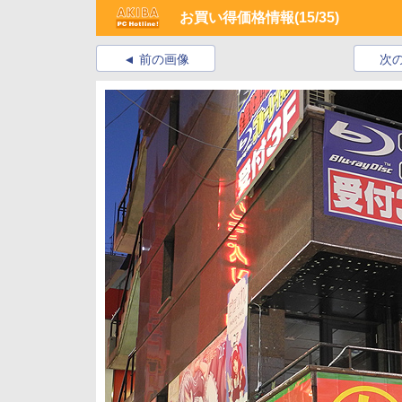
お買い得価格情報
(15/35)
前の画像
次