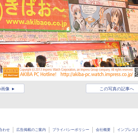
の画像
この写真の記事へ
合わせ
広告掲載のご案内
プライバシーポリシー
会社概要
インプレス