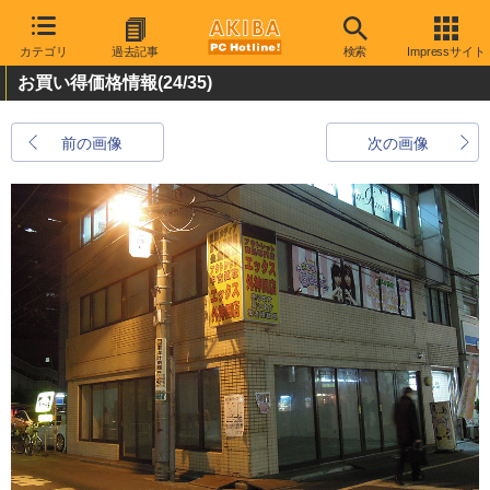
カテゴリ
過去記事
検索
Impressサイト
お買い得価格情報
(24/35)
前の画像
次の画像