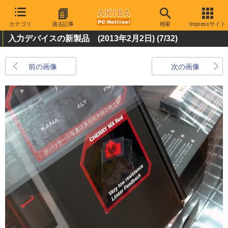
カテゴリ
過去記事
検索
Impressサイト
入力デバイスの新製品 (2013年2月2日)
(7/32)
前の画像
次の画像