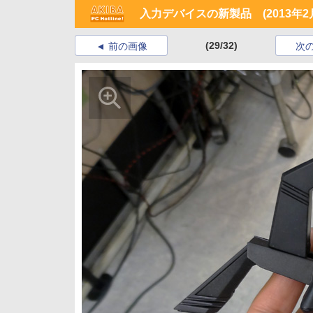
入力デバイスの新製品 (2013年2
(29/32)
前の画像
次