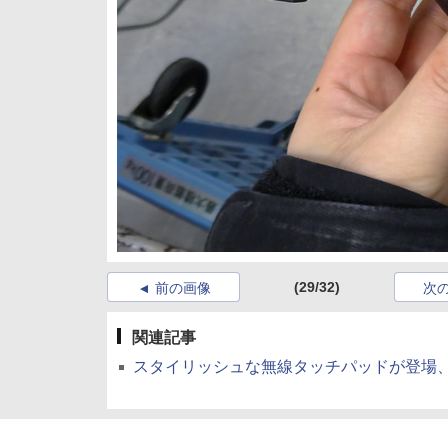
(29/32)
前の画像
次
関連記事
スタイリッシュな無線タッチパッドが登場