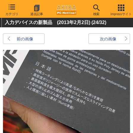
カテゴリ
過去記事
検索
Impressサイト
入力デバイスの新製品 (2013年2月2日)
(24/32)
前の画像
次の画像