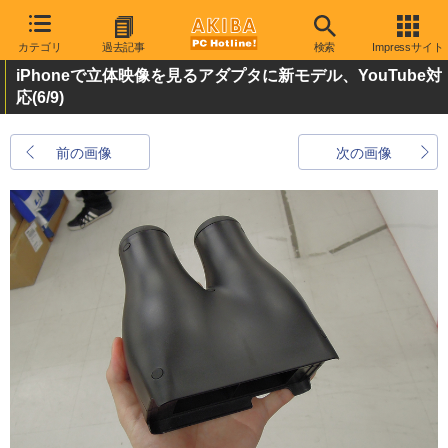
カテゴリ
過去記事
検索
Impressサイト
iPhoneで立体映像を見るアダプタに新モデル、YouTube対
応
(6/9)
前の画像
次の画像