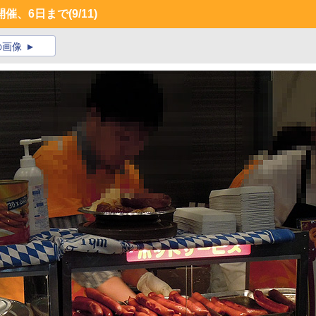
開催、6日まで
(9/11)
の画像