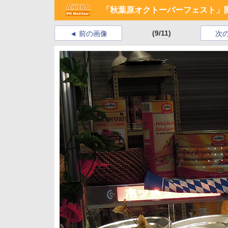
「秋葉原オクトーバーフェスト」
(9/11)
前の画像
次