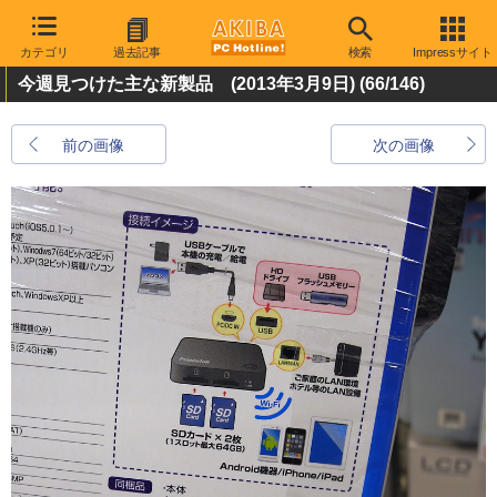
カテゴリ
過去記事
検索
Impressサイト
今週見つけた主な新製品 (2013年3月9日)
(66/146)
前の画像
次の画像