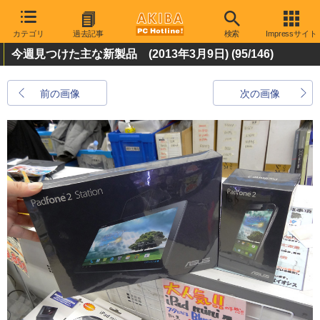
カテゴリ
過去記事
検索
Impressサイト
今週見つけた主な新製品 (2013年3月9日)
(95/146)
前の画像
次の画像