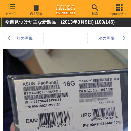
カテゴリ
過去記事
検索
Impressサイト
今週見つけた主な新製品 (2013年3月9日)
(100/146)
前の画像
次の画像