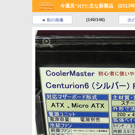
今週見つけた主な新製品 (2013年
(140/146)
前の画像
次