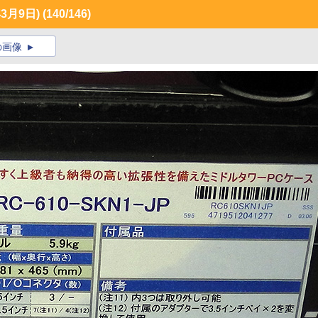
3月9日)
(140/146)
の画像