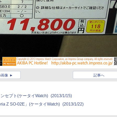
の画像
記事へ
ンセプト(ケータイWatch)
(2013/1/15)
 SO-02E」(ケータイWatch)
(2013/1/22)