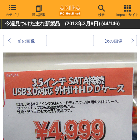
カテゴリ
過去記事
検索
Impressサイト
今週見つけた主な新製品 (2013年3月9日)
(44/146)
前の画像
次の画像