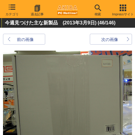
カテゴリ
過去記事
検索
Impressサイト
今週見つけた主な新製品 (2013年3月9日)
(46/146)
前の画像
次の画像