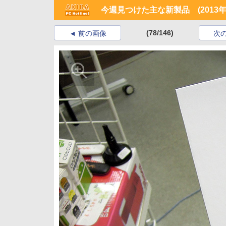
今週見つけた主な新製品 (2013年
(78/146)
前の画像
次