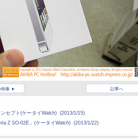
の画像
記事へ
ンセプト(ケータイWatch)
(2013/1/15)
 SO-02E」(ケータイWatch)
(2013/1/22)