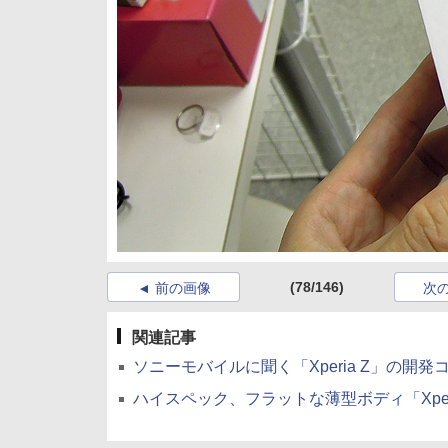
(78/146)
前の画像
次
関連記事
ソニーモバイルに聞く「Xperia Z」の開発コ
ハイスペック、フラットな薄型ボディ「Xperia Z