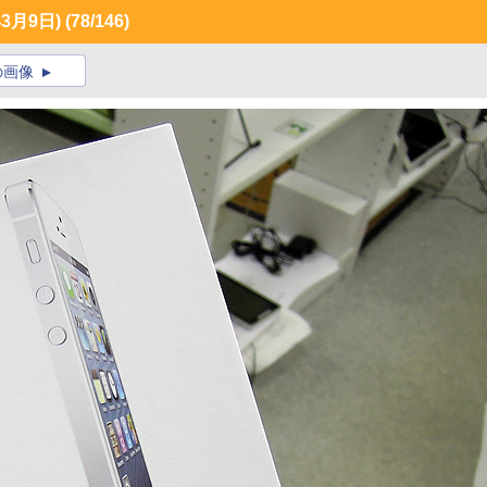
3月9日)
(78/146)
の画像