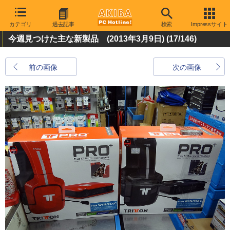
カテゴリ
過去記事
検索
Impressサイト
今週見つけた主な新製品 (2013年3月9日)
(17/146)
前の画像
次の画像