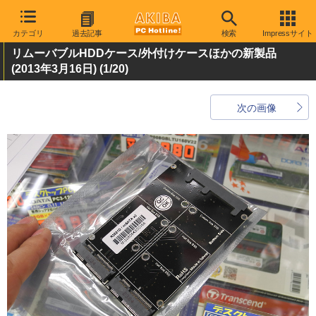
カテゴリ
過去記事
検索
Impressサイト
リムーバブルHDDケース/外付けケースほかの新製品
(2013年3月16日)
(1/20)
次の画像