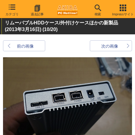
カテゴリ
過去記事
検索
Impressサイト
リムーバブルHDDケース/外付けケースほかの新製品
(2013年3月16日)
(10/20)
前の画像
次の画像