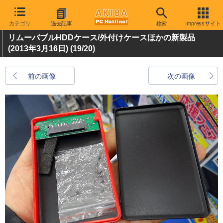
カテゴリ
過去記事
検索
Impressサイト
リムーバブルHDDケース/外付けケースほかの新製品
(2013年3月16日)
(19/20)
前の画像
次の画像