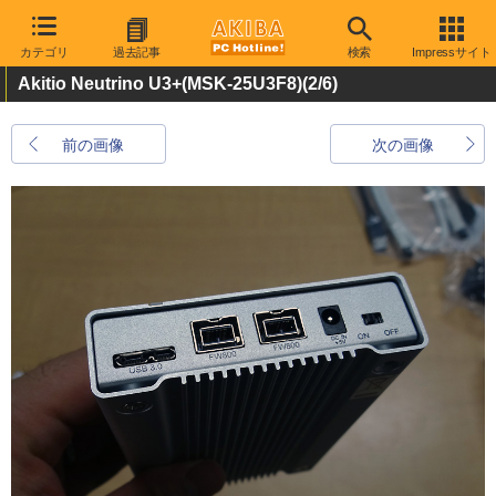
カテゴリ
過去記事
検索
Impressサイト
Akitio Neutrino U3+(MSK-25U3F8)
(2/6)
前の画像
次の画像