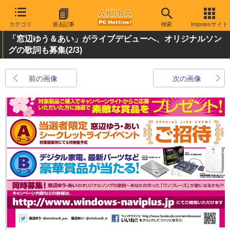
カテゴリ
過去記事
検索
Impressサイト
「窓辺ゆう＆あい」がライブデビューへ、オリジナルソン
グの歌詞も募集
(2/3)
前の画像
次の画像