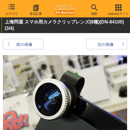
カテゴリ
過去記事
検索
Impressサイト
上海問屋 スマホ用カメラクリップレンズ(8種)(DN-84100)
(3/4)
前の画像
次の画像