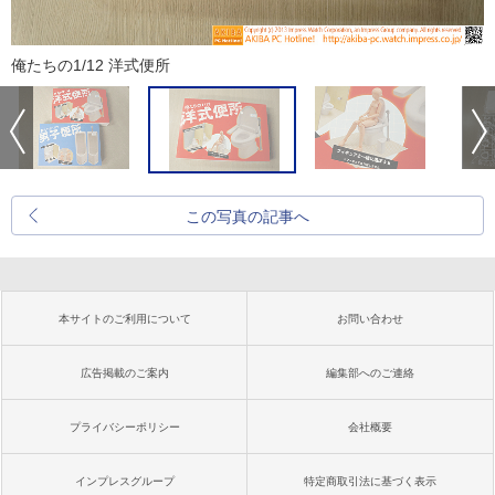
俺たちの1/12 洋式便所
この写真の記事へ
本サイトのご利用について
お問い合わせ
広告掲載のご案内
編集部へのご連絡
プライバシーポリシー
会社概要
インプレスグループ
特定商取引法に基づく表示